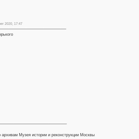
ber 2020, 17:47
–––––––––––––––––––––––––––––––
орького
–––––––––––––––––––––––––––––––––––––––––
по архивам Музея истории и реконструкции Москвы