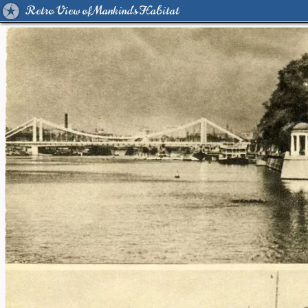
Retro View of Mankind's Habitat