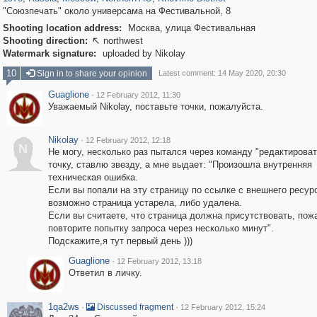
"Союзпечать" около универсама на Фестивальной, 8
Shooting location address:
Москва, улица Фестивальная
Shooting direction:
northwest

Watermark signature:
uploaded by Nikolay
10
Sign in to share your opinion
Latest comment: 14 May 2020, 20:30
Guaglione
·
12 February 2012, 11:30
Уважаемый Nikolay, поставьте точки, пожалуйста.
Nikolay
·
12 February 2012, 12:18
N
Не могу, несколько раз пытался через команду "редактироват
точку, ставлю звезду, а мне выдает: "Произошла внутренняя
техническая ошибка.
Если вы попали на эту страницу по ссылке с внешнего ресур
возможно страница устарела, либо удалена.
Если вы считаете, что страница должна присутствовать, пож
повторите попытку запроса через несколько минут".
Подскажите,я тут первый день )))
Guaglione
·
12 February 2012, 13:18
Ответил в личку.
1qa2ws
·
·
Discussed fragment
12 February 2012, 15:24