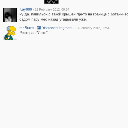
Kay999
·
12 February 2012, 09:34
ну да. павильон с такой крышей где-то на границе с ботаниче
садом пару мес назад угадывали уже.
mr.Burns
·
·
Discussed fragment
13 February 2012, 02:54
Ресторан "Лето"