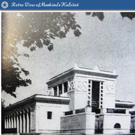
Retro View of Mankind's Habitat