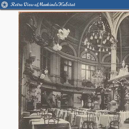
Retro View of Mankind's Habitat