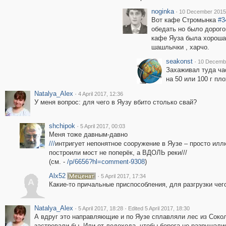
noginka
·
10 December 2015,
Вот кафе Стромынка
#3
обедать но было дорого
кафе Яуза была хорошая
шашлычки , харчо.
seakonst
·
10 Decembe
Захаживал туда час
на 50 или 100 г пло
Natalya_Alex
·
4 April 2017, 12:36
У меня вопрос: для чего в Яузу вбито столько свай?
shchipok
·
5 April 2017, 00:03
Меня тоже давным-давно
///
интригует непонятное сооружение в Яузе – просто илл
построили мост не поперёк, а ВДОЛЬ реки///
(см. -
/p/6656?hl=comment-9308
)
Alx52
·
5 April 2017, 17:34
A
Какие-то причальные приспособления, для разгрузки чег
Natalya_Alex
·
·
5 April 2017, 18:28
Edited 5 April 2017, 18:30
А вдруг это направляющие и по Яузе сплавляли лес из Соколь
застревали бы. Или от ледохода, чтобы берега не разрушалис