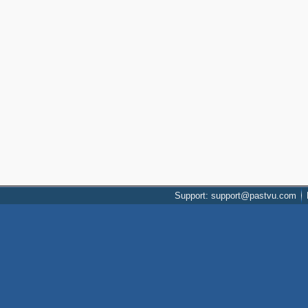
Support: support@pastvu.com