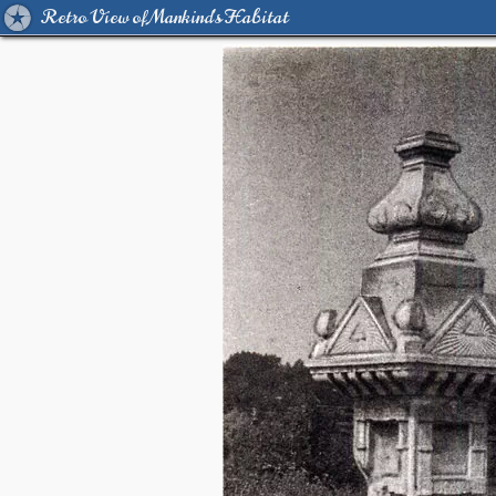
Retro View of Mankind's Habitat