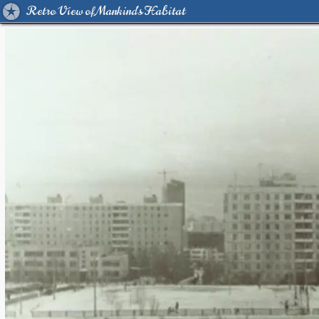
Retro View of Mankind's Habitat