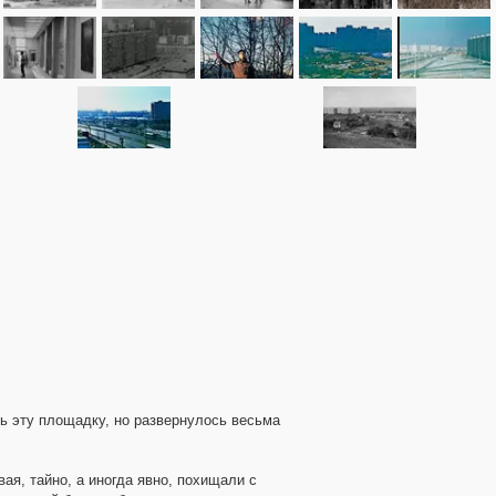
ь эту площадку, но развернулось весьма
ая, тайно, а иногда явно, похищали с