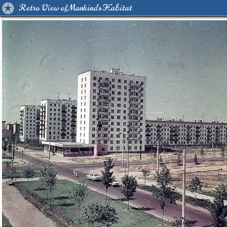
Retro View of Mankind's Habitat