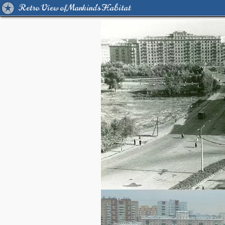
Retro View of Mankind's Habitat