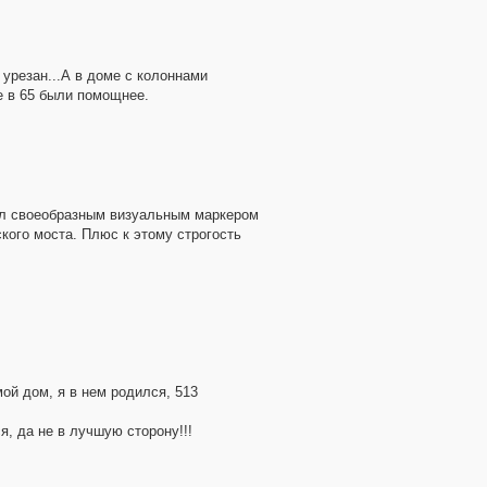
урезан...А в доме с колоннами
ре в 65 были помощнее.
был своеобразным визуальным маркером
кого моста. Плюс к этому строгость
ой дом, я в нем родился, 513
, да не в лучшую сторону!!!