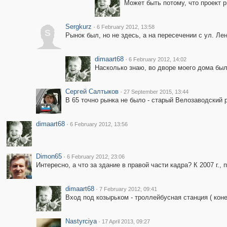
Может быть потому, что проект р
Sergkurz
·
6 February 2012, 13:58
S
Рынок был, но не здесь, а на пересечении с ул. Л
dimaart68
·
6 February 2012, 14:02
Насколько знаю, во дворе моего дома был н
Сергей Салтыков
·
27 September 2015, 13:44
В 65 точно рынка не было - старый Велозаводский 
dimaart68
·
6 February 2012, 13:56
Dimon65
·
6 February 2012, 23:06
Интересно, а что за здание в правой части кадра? К 2007 г., 
dimaart68
·
7 February 2012, 09:41
Вход под козырьком - троллейбусная станция ( кон
Nastyrciya
·
17 April 2013, 09:27