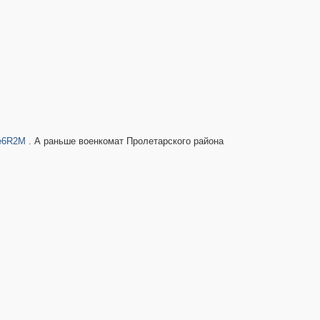
he6R2M
. А раньше военкомат Пролетарского района