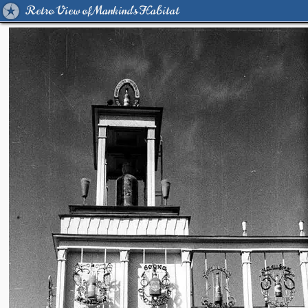
Retro View of Mankind's Habitat