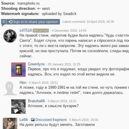
Source:
transphoto.ru
Shooting direction:
west

Watermark signature:
uploaded by Seadick
8
Sign in to share your opinion
Latest comment: 10 April 2019, 18:36
s47518
·
4 December 2010, 14:04
На правой стене, напротив будки была надпись:"будь счастл
Света". Ходят слухи, что парень написал и сбросился под пое
с этого, то ли с моста напротив. Эту надпись много раз зама
краской, но она проступала. Потом ее соскоблили, следы вид
сейчас.
Greenlynx
·
26 January 2011, 11:25
Первое, про что я подумал, когда увидел эту фотографи
надпись. Все, кто ездил по этой ветке видели ее.
Hen
·
5 March 2019, 18:51
H
А позже, году в 1990-1991-м на той же стене, но чуть пониже
надпись "Алчонок, я люблю тебя!", тоже долго держалась.
Bratuha66
·
5 March 2019, 19:21
Алчонок, в смысле бухарик?
Lellik
·
·
Discussed fragment
5 March 2019, 19:00
На днях рельсы будут менять. Заготовили