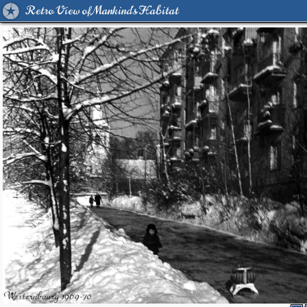
Retro View of Mankind's Habitat