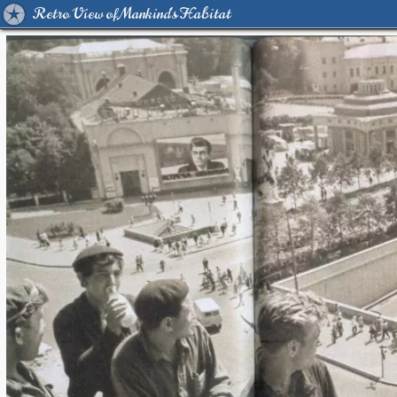
Retro View of Mankind's Habitat