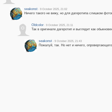
seakonst
·
9 October 2025, 21:02
Ничего такого не вижу, но для дагеротипа слишком фот
Oldcolor
·
9 October 2025, 21:11
O
Так в оригинале дагеротип и выглядит как обыкнов
seakonst
·
9 October 2025, 21:43
Пожалуй, так. Но нет и ничего, опровергающего