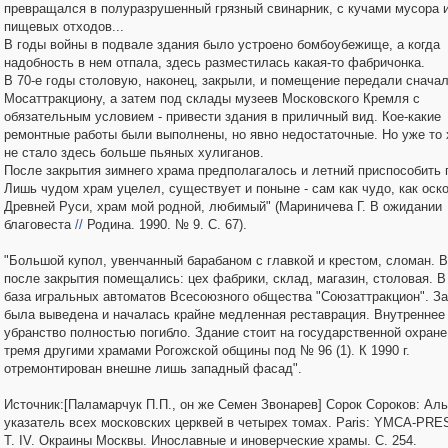
превращался в полуразрушенный грязный свинарник, с кучами мусора 
пищевых отходов...
В годы войны в подвале здания было устроено бомбоубежище, а когда
надобность в нем отпала, здесь разместилась какая-то фабричонка.
В 70-е годы столовую, наконец, закрыли, и помещение передали снача
Мосаттракциону, а затем под склады музеев Московского Кремля с
обязательным условием - привести здания в приличный вид. Кое-какие
ремонтные работы были выполнены, но явно недостаточные. Но уже то 
не стало здесь больше пьяных хулиганов.
После закрытия зимнего храма предполагалось и летний приспособить 
Лишь чудом храм уцелел, существует и поныне - сам как чудо, как оск
Древней Руси, храм мой родной, любимый" (Мариничева Г. В ожидании
благовеста
//
Родина. 1990. № 9. С. 67).
"Большой купол, увенчанный барабаном с главкой и крестом, сломан. 
после закрытия помещались: цех фабрики, склад, магазин, столовая. В 1
база игральных автоматов Всесоюзного общества "Союзаттракцион". За
была выведена и началась крайне медленная реставрация. Внутреннее
убранство полностью погибло. Здание стоит на государственной охране
тремя другими храмами Рогожской общины под № 96 (1). К 1990 г.
отремонтирован внешне лишь западный фасад".
Источник:[Паламарчук П.П., он же Семен Звонарев] Сорок Сороков: Ал
указатель всех московских церквей в четырех томах. Paris: YMCA-PRES
Т. IV. Окраины Москвы. Инославные и иноверческие храмы. С. 254.