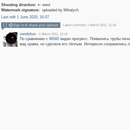
Shooting direction:
west

Watermark signature:
uploaded by Mihalych
Last edit 1 June 2020, 16:07
1
Sign in to share your opinion
Latest comment: 1 March 2011, 12:16
sandybux
·
1 March 2011, 12:16
По сравнению с
#6582
виден прогресс. Появились трубы печн
вид храма, но сделали его тёплым. Интересно сохранились л