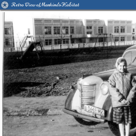
Retro View of Mankind's Habitat