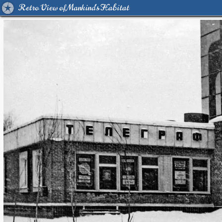
Retro View of Mankind's Habitat