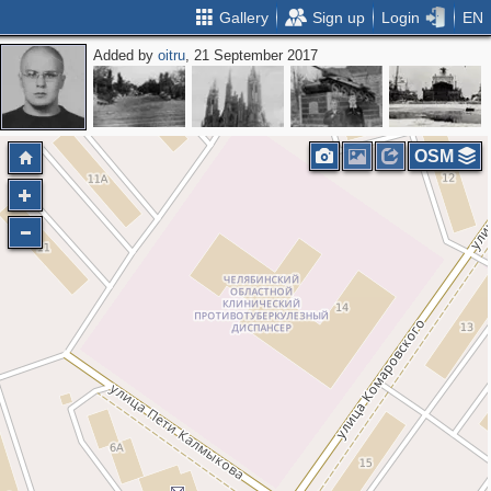
Gallery
Sign up
Login
EN
Added by
oitru
, 21 September 2017
OSM