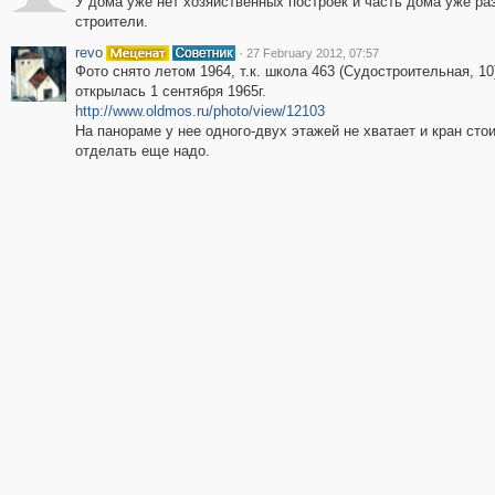
У дома уже нет хозяйственных построек и часть дома уже ра
строители.
revo
·
27 February 2012, 07:57
Фото снято летом 1964, т.к. школа 463 (Судостроительная, 10
открылась 1 сентября 1965г.
http://www.oldmos.ru/photo/view/12103
На панораме у нее одного-двух этажей не хватает и кран стои
отделать еще надо.