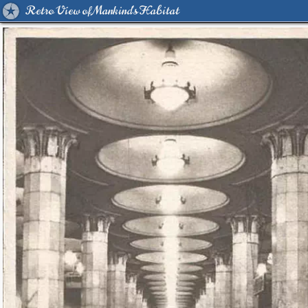
Retro View of Mankind's Habitat