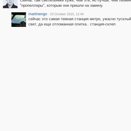
Сейчас там светильники хуже, чем эти, но лучше, чем люми
"пропеллеры", которым они пришли на замену.
martinengo
·
23 October 2015, 12:44
сейчас это самая темная станция метро, ужасно тусклы
свет, да еще отломанная плитка.. станция-склеп