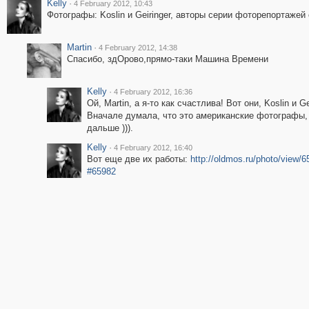
Kelly
·
4 February 2012, 10:43
Фотографы: Koslin и Geiringer, авторы серии фоторепортажей
Martin
·
4 February 2012, 14:38
Спасибо, здОрово,прямо-таки Машина Времени
Kelly
·
4 February 2012, 16:36
Ой, Martin, а я-то как счастлива! Вот они, Koslin и Ge
Вначале думала, что это американские фотографы, 
дальше ))).
Kelly
·
4 February 2012, 16:40
Вот еще две их работы:
http://oldmos.ru/photo/view/
#65982