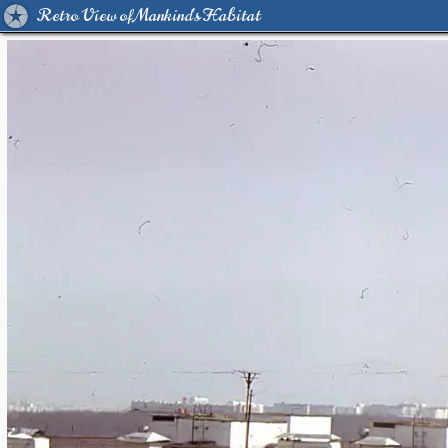
Retro View of Mankind's Habitat