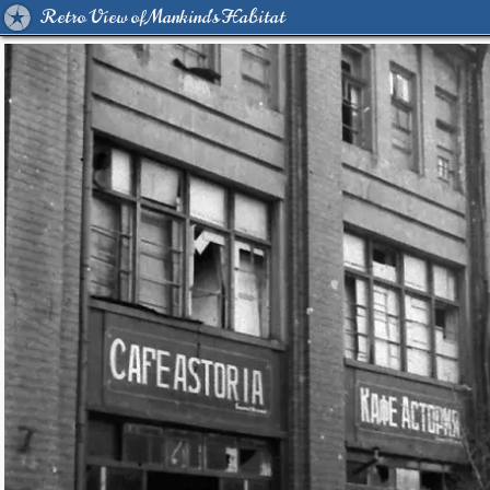
Retro View of Mankind's Habitat