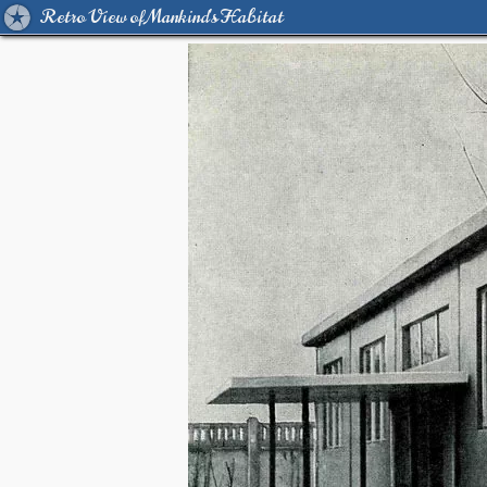
Retro View of Mankind's Habitat