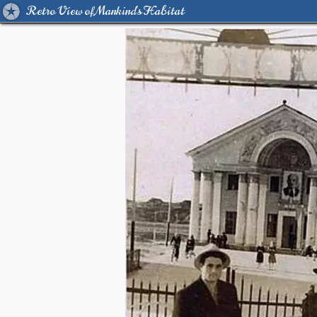
Retro View of Mankind's Habitat