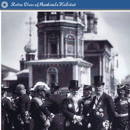
Retro View of Mankind's Habitat