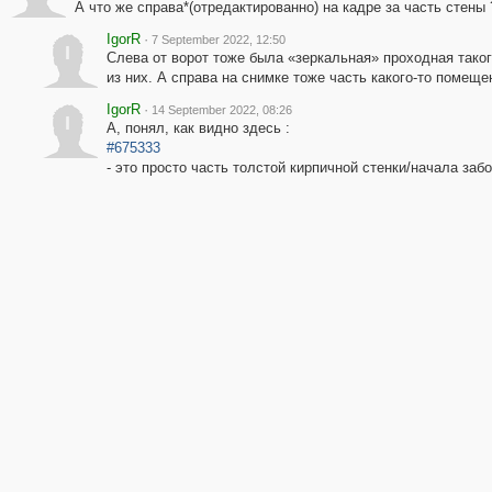
А что же справа*(отредактированно) на кадре за часть стены 
IgorR
·
7 September 2022, 12:50
I
Слева от ворот тоже была «зеркальная» проходная такого
из них. А справа на снимке тоже часть какого-то помещ
IgorR
·
14 September 2022, 08:26
I
А, понял, как видно здесь :
#675333
- это просто часть толстой кирпичной стенки/начала заб