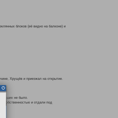
еклянных блоков (её видно на балконе) и
чине, Хрущёв и приезжал на открытие.
радавших не было.
ей собственностью и отдали под