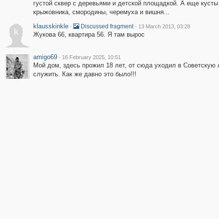
густой сквер с деревьями и детской площадкой. А еще кусты
крыжовника, смородины, черемуха и вишня...
klausskinkle
·
·
Discussed fragment
13 March 2013, 03:28
k
Жукова 66, квартира 56. Я там вырос
amigo69
·
16 February 2025, 10:51
Мой дом, здесь прожил 18 лет, от сюда уходил в Советскую
служить. Как же давно это было!!!