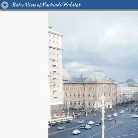
Retro View of Mankind's Habitat