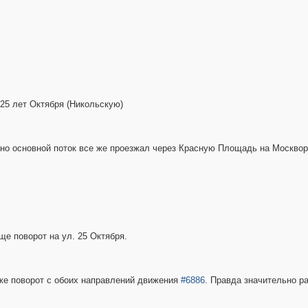
 25 лет Октября (Никольскую)
 но основной поток все же проезжал через Красную Площадь на Москвор
ще поворот на ул. 25 Октября.
оже поворот с обоих направлений движения
#6886
. Правда значительно ра