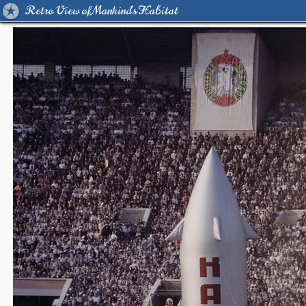
Retro View of Mankind's Habitat