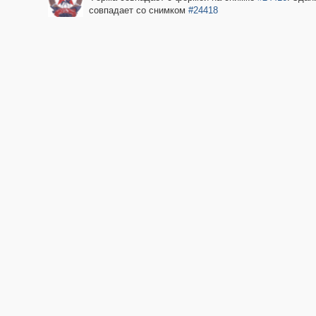
совпадает со снимком
#24418