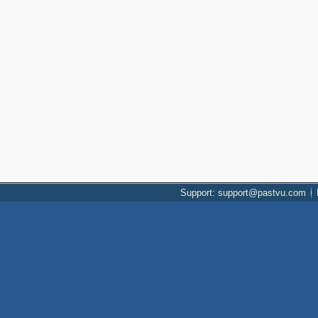
Support: support@pastvu.com