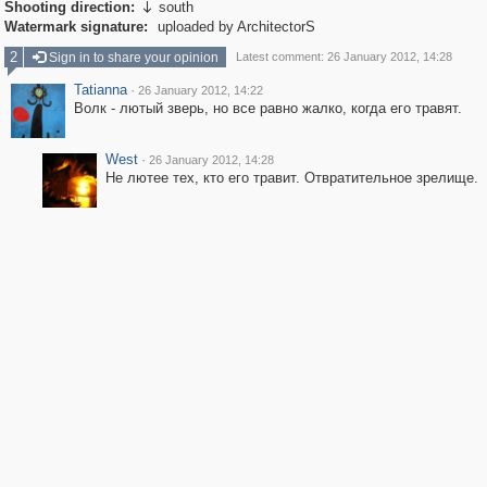
Shooting direction:
south

Watermark signature:
uploaded by ArchitectorS
2
Sign in to share your opinion
Latest comment: 26 January 2012, 14:28
Tatianna
·
26 January 2012, 14:22
Волк - лютый зверь, но все равно жалко, когда его травят.
West
·
26 January 2012, 14:28
Не лютее тех, кто его травит. Отвратительное зрелище.