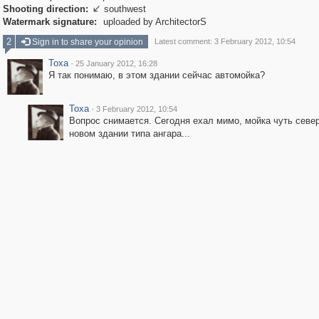
Shooting direction:
southwest

Watermark signature:
uploaded by ArchitectorS
2
Sign in to share your opinion
Latest comment: 3 February 2012, 10:54
Toxa
·
25 January 2012, 16:28
Я так понимаю, в этом здании сейчас автомойка?
Toxa
·
3 February 2012, 10:54
Вопрос снимается. Сегодня ехал мимо, мойка чуть севе
новом здании типа ангара...