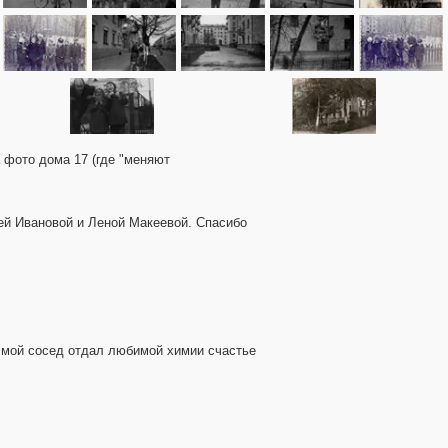
 фото дома 17 (где "меняют
ей Ивановой и Леной Макеевой. Спасибо
, мой сосед отдал любимой химии счастье