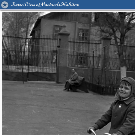
Retro View of Mankind's Habitat