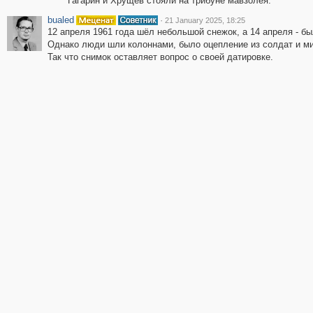
Гагарин и Хрущёв стояли на трибуне мавзолея.
bualed
·
21 January 2025, 18:25
12 апреля 1961 года шёл небольшой снежок, а 14 апреля - бы
Однако люди шли колоннами, было оцепление из солдат и м
Так что снимок оставляет вопрос о своей датировке.