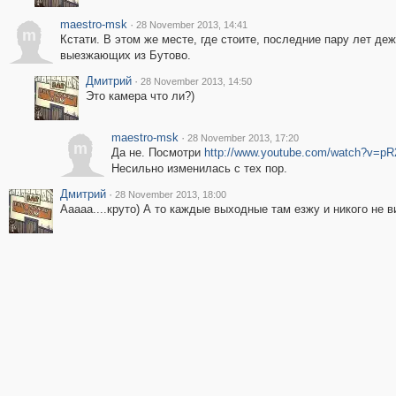
maestro-msk
·
28 November 2013, 14:41
m
Кстати. В этом же месте, где стоите, последние пару лет д
выезжающих из Бутово.
Дмитрий
·
28 November 2013, 14:50
Это камера что ли?)
maestro-msk
·
28 November 2013, 17:20
m
Да не. Посмотри
http://www.youtube.com/watch?v=
Несильно изменилась с тех пор.
Дмитрий
·
28 November 2013, 18:00
Ааааа....круто) А то каждые выходные там езжу и никого не в