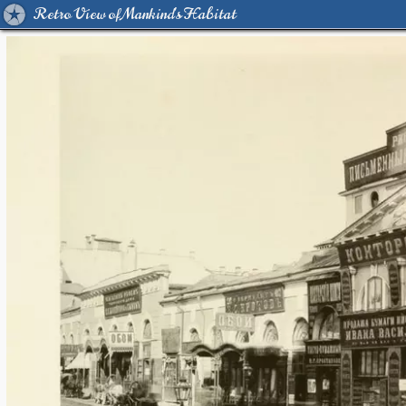
Retro View of Mankind's Habitat