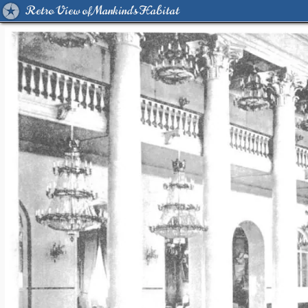
Retro View of Mankind's Habitat