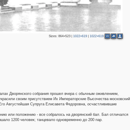
4
6
Sizes:
864×523
|
1022×619
|
1022×619
W
4
8
7
9
7
4
9
16
6
21
20
9
7
 залах Дворянского собрания прошел вчера с обычным оживлением,
украсили своим присутствием Их Императорские Высочества московский
 Его Августейшая Супруга Елисавета Федоровна, осчастливившие
64
нию или положению - все собралось на дворянский бал. Бал отличался
6
ало 1200 человек; танцевало одновременно до 200 пар.
1