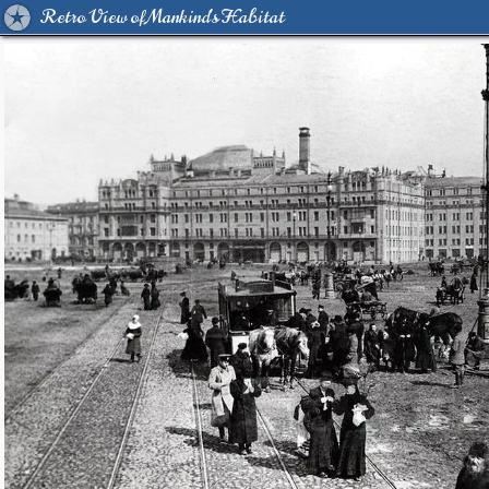
Retro View of Mankind's Habitat