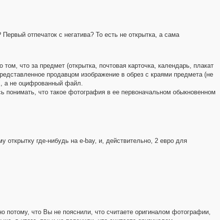
Первый отпечаток с негатива? То есть не открытка, а сама
 том, что за предмет (открытка, почтовая карточка, календарь, плакат
 представленное продавцом изображение в обрез с краями предмета (не
", а не оцифрованный файл.
сь понимать, что такое фотография в ее первоначальном обыкновенном
у открытку где-нибудь на e-bay, и, действительно, 2 евро для
о потому, что Вы не пояснили, что считаете оригиналом фотографии,