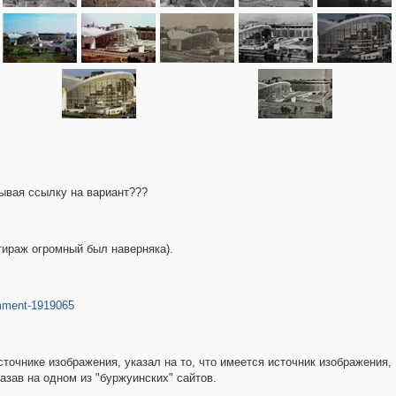
ывая ссылку на вариант???
(тираж огромный был наверняка).
mment-1919065
очнике изображения, указал на то, что имеется источник изображения,
зав на одном из "буржуинских" сайтов.