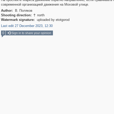
современной организацией движения на Моховой улице.
Author:
В. Поляков
Shooting direction:
north

Watermark signature:
uploaded by etotgorod
Last edit 27 December 2023, 12:30
0
Sign in to share your opinion