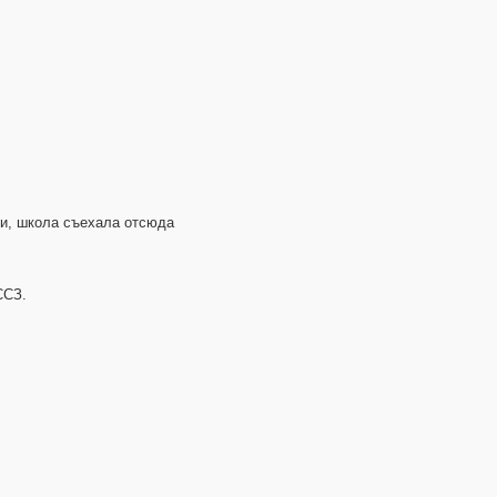
ти, школа съехала отсюда
ССЗ.