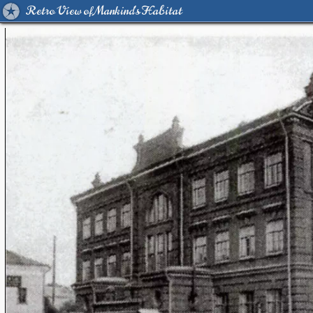
Retro View of Mankind's Habitat