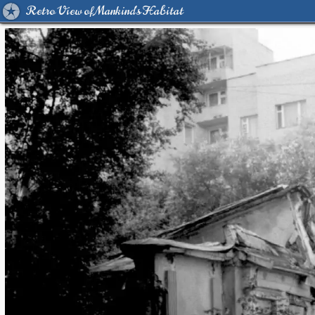
Retro View of Mankind's Habitat