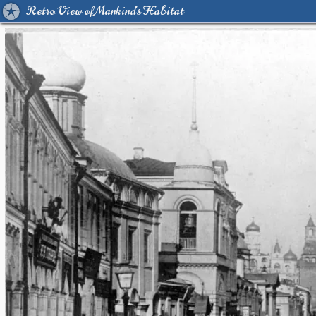
Retro View of Mankind's Habitat