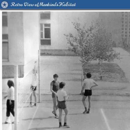
Retro View of Mankind's Habitat