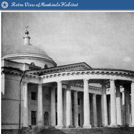
Retro View of Mankind's Habitat