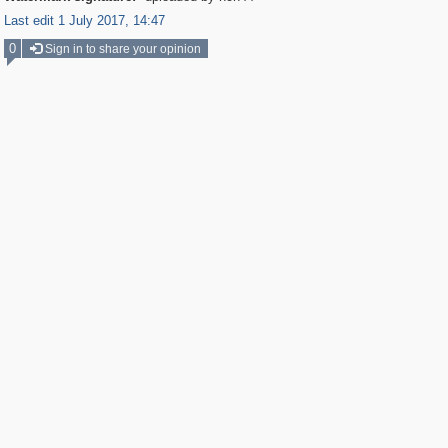
Last edit 1 July 2017, 14:47
0
Sign in to share your opinion