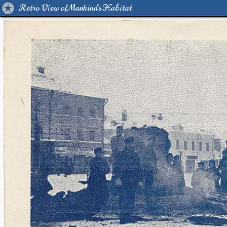
Retro View of Mankind's Habitat